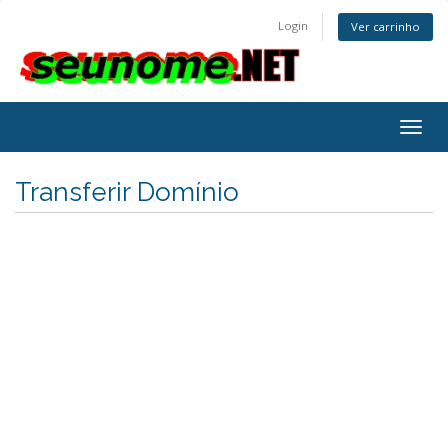
Login
Ver carrinho
Togg
navig
Transferir Domínio