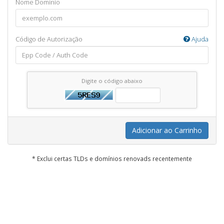
Nome Domínio
Código de Autorização
Ajuda
Digite o código abaixo
Adicionar ao Carrinho
* Exclui certas TLDs e domínios renovads recentemente