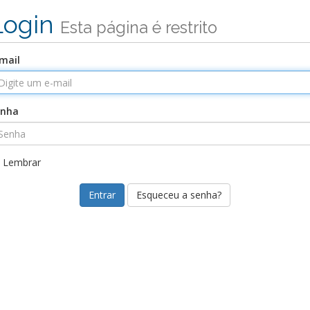
Login
Esta página é restrito
mail
enha
Lembrar
Esqueceu a senha?