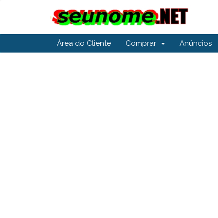
Área do Cliente
Comprar
Anúncios