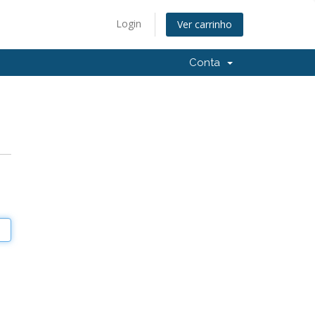
Login
Ver carrinho
Conta