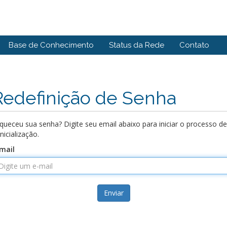
Base de Conhecimento
Status da Rede
Contato
Redefinição de Senha
queceu sua senha? Digite seu email abaixo para iniciar o processo de
inicialização.
mail
Enviar