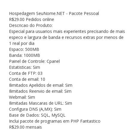
Hospedagem SeuNome.NET - Pacote Pessoal
R$
29.00
Pedidos online
Descricao do Produto:
Especial para usuarios mais experientes precisando de mais
especo e largura de banda e recursos extras por menos de
1 real por dia
Espaco: 500MB
Banda: 1000MB
Painel de Controle: Cpanel
Estatisticas: Sim
Conta de FTP: 03
Conta de email: 10
Ilimitados Apelidos de email: Sim
Ilimitados Reenvio de email: Sim
Webmail: Sim
Ilimitadas Mascaras de URL: Sim
Configura DNS (A,MX): Sim
Base de Dados: SQL, MySQL
Inclui pacote de programas em PHP Fantastico
R$29.00 mensais