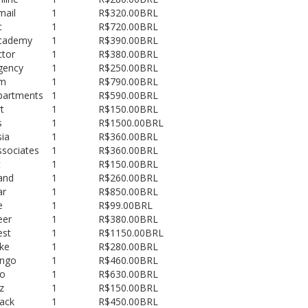
mail
1
R$320.00BRL
c
1
R$720.00BRL
academy
1
R$390.00BRL
ctor
1
R$380.00BRL
gency
1
R$250.00BRL
am
1
R$790.00BRL
partments
1
R$590.00BRL
rt
1
R$150.00BRL
s
1
R$1500.00BRL
sia
1
R$360.00BRL
ssociates
1
R$360.00BRL
t
1
R$150.00BRL
and
1
R$260.00BRL
ar
1
R$850.00BRL
e
1
R$99.00BRL
eer
1
R$380.00BRL
est
1
R$1150.00BRL
ike
1
R$280.00BRL
ingo
1
R$460.00BRL
io
1
R$630.00BRL
iz
1
R$150.00BRL
lack
1
R$450.00BRL