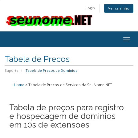
Login
Ver carrinho
Togg
navig
Tabela de Precos
Suporte
Tabela de Precos de Dominios
Home
>
Tabela de Precos de Servicos da SeuNome.NET
Tabela de preços para registro
e hospedagem de dominios
em 10s de extensoes