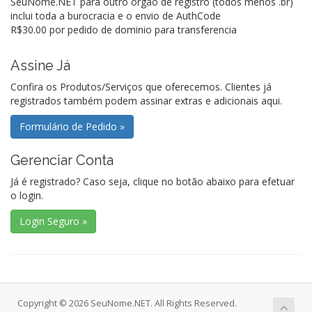
SeuNome.NET para outro orgao de registro (todos menos .br)
inclui toda a burocracia e o envio de AuthCode
R$30.00 por pedido de dominio para transferencia
Assine Já
Confira os Produtos/Serviços que oferecemos. Clientes já
registrados também podem assinar extras e adicionais aqui.
Gerenciar Conta
Já é registrado? Caso seja, clique no botão abaixo para efetuar
o login.
Copyright © 2026 SeuNome.NET. All Rights Reserved.