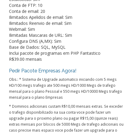
Conta de FTP: 10
Conta de email: 20
Ilimitados Apelidos de email: Sim
Ilimitados Reenvio de email: Sim
Webmail: Sim
Ilimitadas Mascaras de URL: Sim
Configura DNS (A,MX): Sim
Base de Dados: SQL, MySQL
Inclui pacote de programas em PHP Fantastico
R$39.00 mensais
Pedir Pacote Empresas Agora!
Obs.: * Sistema de Upgrade automatico iniciando com 5 megs
HD/100 megs trafego ate 500 megs HD/1000 Megs de trafego
mensal para o plano Pessoal e 550 megs HD/10000 Megs trafego
mensal para o plano Empresas
* Dominios adicionais custam R$10,00 mensais extras. Se exceder
o trafego disponibilizado na sua conta voce pode fazer um
upgrade para o proximo plano ou pagar R$15,00 (quinze reais)
extras mensais por blocos de 5000 Megs de trafego adicionais ou
caso precise mais espaco voce pode fazer um upgrade para o